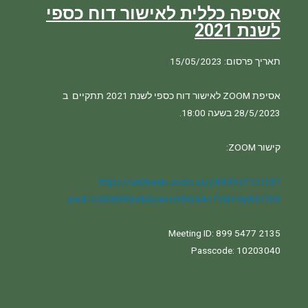
אסיפה כללית לאישור דוח כספי
לשנת 2021
תאריך פרסום: 15/05/2023
|
אסיפת ZOOM לאישור דוח כספי לשנת 2021 תתקיים  ב 
https://us06web.zoom.us/j/89954772135?
pwd=U2E0RWQwM2cwcnVMSXA1TVNYdy9HUT09