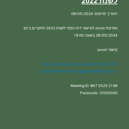
לשנת 2022
תאריך פרסום: 08/05/2024
|
אסיפת zoom לאישור דוח כספי לשנת 2022 תתקיים ביום 
https://us05web.zoom.us/j/86735292148?
pwd=pENcH9ITKzf1icbgpgPJNwM0Z9jp5c.1