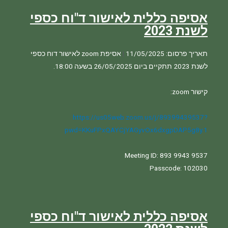
אסיפה כללית לאישור ד"וח כספי
לשנת 2023
תאריך פרסום: 11/05/2025
|
אסיפת zoom לאישור דוח כספי 
https://us05web.zoom.us/j/89399439537?
pwd=KKuFPxQAYCjYAGyvOx6dxgpDAP5g8y.1
אסיפה כללית לאישור ד"וח כספי